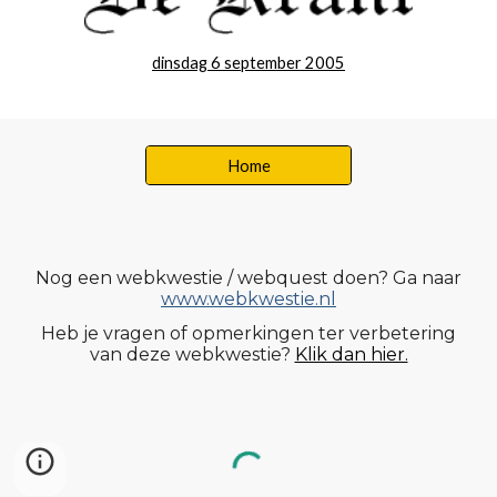
dinsdag 6 september 2005
Home
Nog een webkwestie / webquest doen? Ga naar
www.webkwestie.nl
Heb je vragen o
f
opmerkingen ter verbetering
van dez
e webkwestie
?
Klik dan hier.