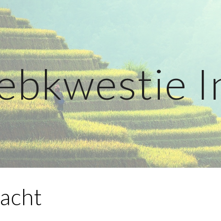
ip to main content
Skip to navigat
ebkwestie I
acht