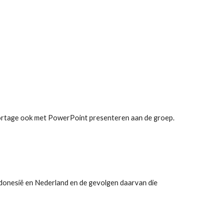
eportage ook met PowerPoint presenteren aan de groep.
ndonesië en Nederland en de gevolgen daarvan die 