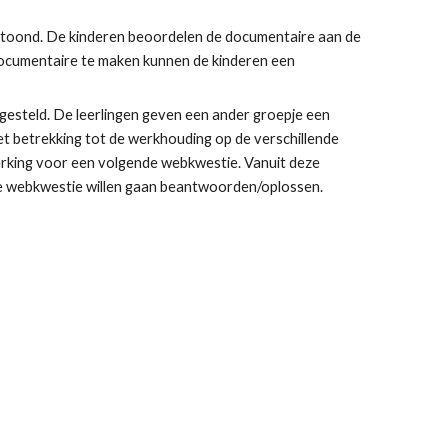
etoond. De kinderen beoordelen de documentaire aan de 
ocumentaire te maken kunnen de kinderen een 
 gesteld. De leerlingen geven een ander groepje een 
t betrekking tot de werkhouding op de verschillende 
pmerking voor een volgende webkwestie. Vanuit deze 
de webkwestie willen gaan beantwoorden/oplossen.