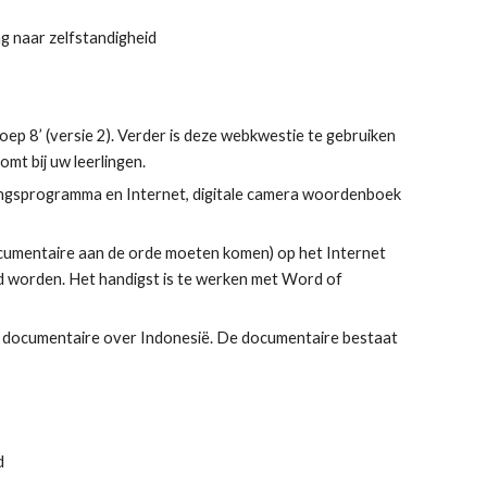
g naar zelfstandigheid
oep 8’ (versie 2). Verder is deze webkwestie te gebruiken 
mt bij uw leerlingen.
kingsprogramma en Internet, digitale camera woordenboek 
ocumentaire aan de orde moeten komen) op het Internet 
 worden. Het handigst is te werken met Word of 
 documentaire over Indonesië. De documentaire bestaat 
d