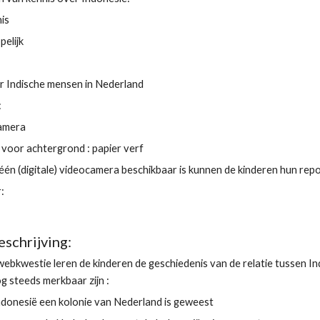
is
elijk
r Indische mensen in Nederland
:
camera
 voor achtergrond : papier verf
géén (digitale) videocamera beschikbaar is kunnen de kinderen hun r
:
schrijving: 
webkwestie leren de kinderen de geschiedenis van de relatie tussen I
 steeds merkbaar zijn :
ndonesië een kolonie van Nederland is geweest