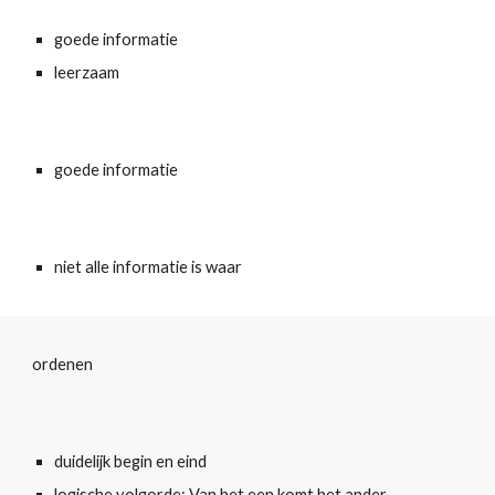
goede informatie
leerzaam
goede informatie
niet alle informatie is waar
ordenen
duidelijk begin en eind
logische volgorde: Van het een komt het ander