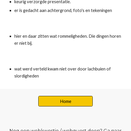
keurig verzorgde presentatie.
er is gedacht aan achtergrond, foto's en tekeningen
hier en daar zitten wat rommeligheden. Die dingen horen 
er niet bij.
wat werd verteld kwam niet over door lachbuien of 
slordigheden
Home
Nog een webkwestie / webquest doen? Ga naar